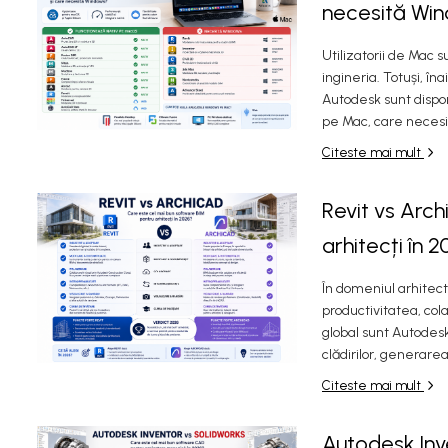
necesită Wi
Utilizatorii de Mac 
ingineria. Totuși, în
Autodesk sunt dispo
pe Mac, care necesit
Citeste mai mult
Revit vs Arc
arhitecți în 
În domeniul arhitectu
productivitatea, cola
global sunt Autodes
clădirilor, generare
Citeste mai mult
Autodesk Inv