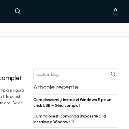
 complet
Articole recente
mplă și sigură
ft. În acest
Cum descarci și instalezi Windows 11 pe un
talare. De ce
stick USB – Ghid complet
Cum folosești comanda BypassNRO la
instalarea Windows 11