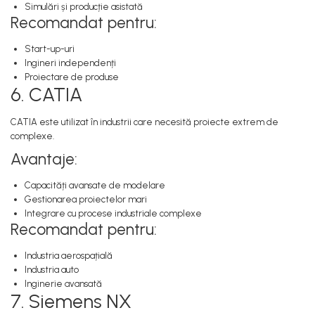
Simulări și producție asistată
Recomandat pentru:
Start-up-uri
Ingineri independenți
Proiectare de produse
6. CATIA
CATIA este utilizat în industrii care necesită proiecte extrem de
complexe.
Avantaje:
Capacități avansate de modelare
Gestionarea proiectelor mari
Integrare cu procese industriale complexe
Recomandat pentru:
Industria aerospațială
Industria auto
Inginerie avansată
7. Siemens NX