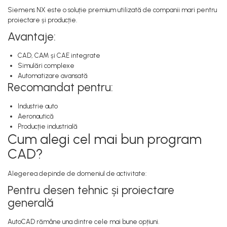
Siemens NX este o soluție premium utilizată de companii mari pentru
proiectare și producție.
Avantaje:
CAD, CAM și CAE integrate
Simulări complexe
Automatizare avansată
Recomandat pentru:
Industrie auto
Aeronautică
Producție industrială
Cum alegi cel mai bun program
CAD?
Alegerea depinde de domeniul de activitate:
Pentru desen tehnic și proiectare
generală
AutoCAD rămâne una dintre cele mai bune opțiuni.