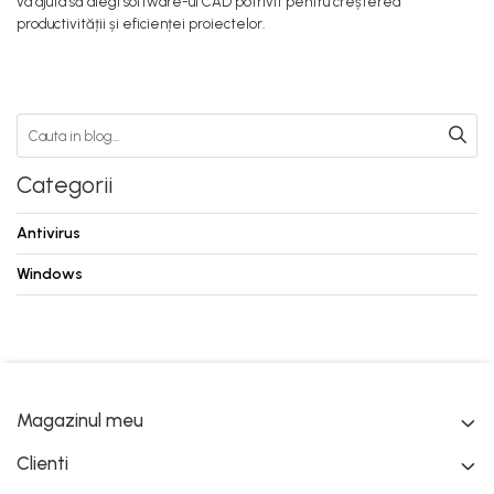
va ajuta să alegi software-ul CAD potrivit pentru creșterea
productivității și eficienței proiectelor.
Categorii
Antivirus
Windows
Magazinul meu
Clienti