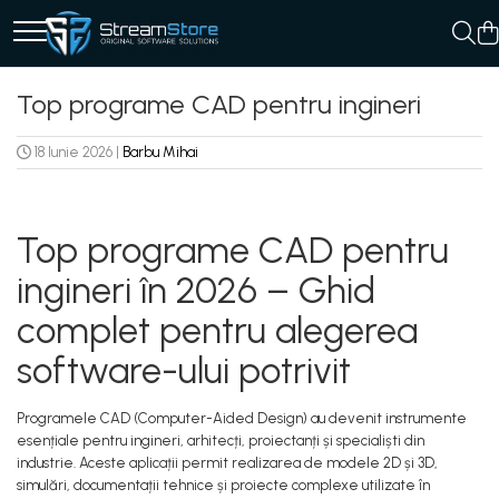
Top programe CAD pentru ingineri
18 Iunie 2026
|
Barbu Mihai
Top programe CAD pentru
ingineri în 2026 – Ghid
complet pentru alegerea
software-ului potrivit
Programele CAD (Computer-Aided Design) au devenit instrumente
esențiale pentru ingineri, arhitecți, proiectanți și specialiști din
industrie. Aceste aplicații permit realizarea de modele 2D și 3D,
simulări, documentații tehnice și proiecte complexe utilizate în