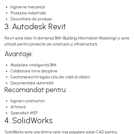
Inginerie mecanică
Producție industrială
Dezvoltare de produse
3. Autodesk Revit
Revit este lider în domeniul BIM (Building Information Modeling) și este
utilizat pentru proiecte de construcții și infrastructură.
Avantaje:
Modelare inteligentă BIM
Colaborare între discipline
Gestionarea întregului ciclu de viață al clădirii
Documentație automată
Recomandat pentru:
Ingineri constructori
Arhitecți
Specialiști MEP
4. SolidWorks
SolidWorks este una dintre cele mai populare soluții CAD pentru