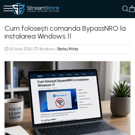
Cum folosești comanda BypassNRO la
instalarea Windows 11
26 Iunie 2026
|
Windows
|
Barbu Mihai