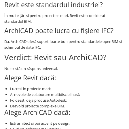
Revit este standardul industriei?
În multe țări și pentru proiectele mari, Revit este considerat
standardul BIM.
ArchiCAD poate lucra cu fișiere IFC?
Da. ArchiCAD oferă suport foarte bun pentru standardele openBIM și
schimbul de date IFC.
Verdict: Revit sau ArchiCAD?
Nu există un răspuns universal.
Alege Revit dacă:
Lucrezi în proiecte mari;
Ai nevoie de colaborare multidisciplinară;
Folosești deja produse Autodesk;
Dezvolți proiecte complexe BIM.
Alege ArchiCAD dacă:
Ești arhitect și pui accent pe design;
Cauți un software mai intuitiv;