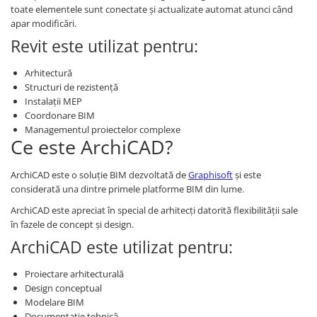
toate elementele sunt conectate și actualizate automat atunci când
apar modificări.
Revit este utilizat pentru:
Arhitectură
Structuri de rezistență
Instalații MEP
Coordonare BIM
Managementul proiectelor complexe
Ce este ArchiCAD?
ArchiCAD este o soluție BIM dezvoltată de
Graphisoft
și este
considerată una dintre primele platforme BIM din lume.
ArchiCAD este apreciat în special de arhitecți datorită flexibilității sale
în fazele de concept și design.
ArchiCAD este utilizat pentru:
Proiectare arhitecturală
Design conceptual
Modelare BIM
Documentație tehnică