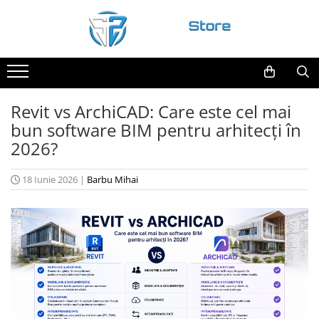
Revit vs ArchiCAD: Care este cel mai
bun software BIM pentru arhitecți în
2026?
18 Iunie 2026
|
Barbu Mihai