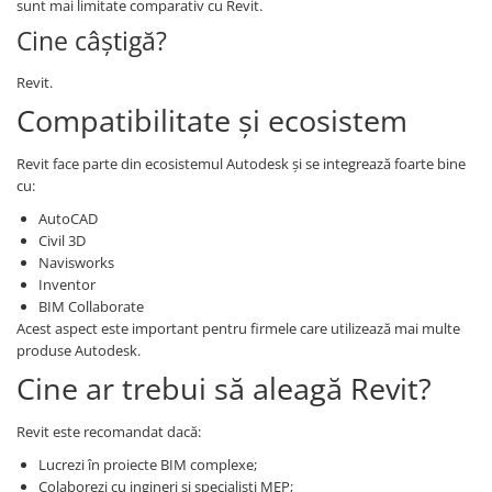
sunt mai limitate comparativ cu Revit.
Cine câștigă?
Revit.
Compatibilitate și ecosistem
Revit face parte din ecosistemul Autodesk și se integrează foarte bine
cu:
AutoCAD
Civil 3D
Navisworks
Inventor
BIM Collaborate
Acest aspect este important pentru firmele care utilizează mai multe
produse Autodesk.
Cine ar trebui să aleagă Revit?
Revit este recomandat dacă:
Lucrezi în proiecte BIM complexe;
Colaborezi cu ingineri și specialiști MEP;