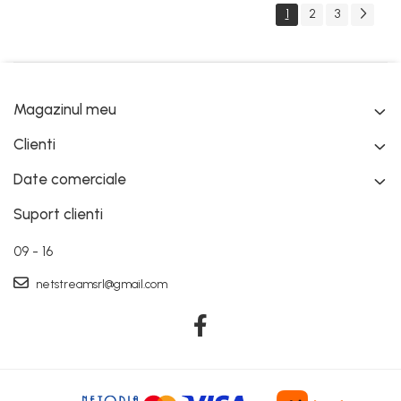
1
2
3
Magazinul meu
Clienti
Date comerciale
Suport clienti
09 - 16
netstreamsrl@gmail.com