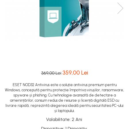
359,00 Lei
369,00 Lei
ESET NOD32 Antivirus este o soluție antivirus premium pentru
Windows, concepută pentru protecție împotriva virușilor, ransomware,
spyware și phishing. Cu tehnologie avansată de detectare a
amenințărilor, consum redus de resurse și licență digitală ESD cu
livrare rapidă, reprezintă alegerea ideală pentru securitatea PC-ului
și laptopului.
Valabilitate
:
2 Ani
Dispozitive
:
1 Dispozitiv