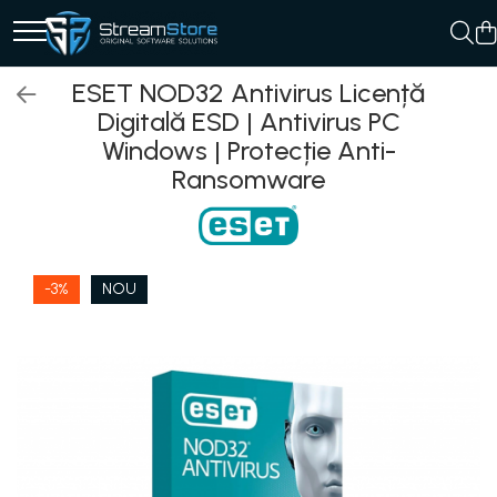
ESET NOD32 Antivirus Licență
Digitală ESD | Antivirus PC
Windows | Protecție Anti-
Ransomware
-3%
NOU