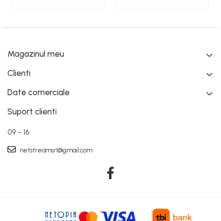
Magazinul meu
Clienti
Date comerciale
Suport clienti
09 - 16
netstreamsrl@gmail.com