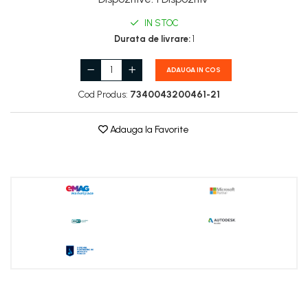
IN STOC
Durata de livrare:
1
ADAUGA IN COS
Cod Produs:
7340043200461-21
Adauga la Favorite