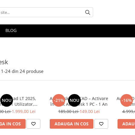
BLOG
esk
1-
24
din
24
produse
a Autocad LT 2025,
Autodesk AutoCAD – Activare
AutoCAD 
NOU
-21%
NOU
-16%
ial, 1 Utilizator,
în Cont Autodesk 1 PC - 1 An
pent
bscriptie 1 an
val
00 Lei
1.999,00 Lei
189,00 Lei
149,00 Lei
4.999,
A IN COS
ADAUGA IN COS
ADAU