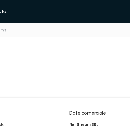
log
Date comerciale
ata
Net Stream SRL