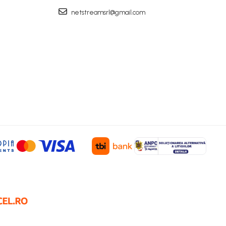
netstreamsrl@gmail.com