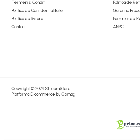
Termeni si Conditii
Politica de Ret
Politica de Confidentialitate
Garantia Produ
Politica de livrare
Formular de R
Contact
ANPC
Copyright © 2024 StreamStore
Platforma E-commerce by Gomag