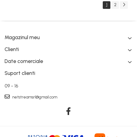
1
2
Magazinul meu
Clienti
Date comerciale
Suport clienti
09 - 16
netstreamsrl@gmail.com