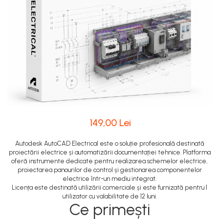
149,00 Lei
Autodesk AutoCAD Electrical este o soluție profesională destinată
proiectării electrice și automatizării documentației tehnice. Platforma
oferă instrumente dedicate pentru realizarea schemelor electrice,
proiectarea panourilor de control și gestionarea componentelor
electrice într-un mediu integrat.
Licența este destinată utilizării comerciale și este furnizată pentru 1
utilizator cu valabilitate de 12 luni.
Ce primești