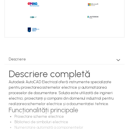
Descriere
Descriere completă
Autodesk AutoCAD Electrical oferă instrumente specializate
pentru proiectarea sistemelor electrice și automatizarea
proceselor de documentare. Soluția este utilizată de ingineri
electrici, proiectanți și companii din domeniul industrial pentru
realizarea schemelor electrice și a documentației tehnice.
Funcționalități principale
Proiectare scheme electrice
Biblioteci de simboluri electrice
Numerotare automată a componentelor